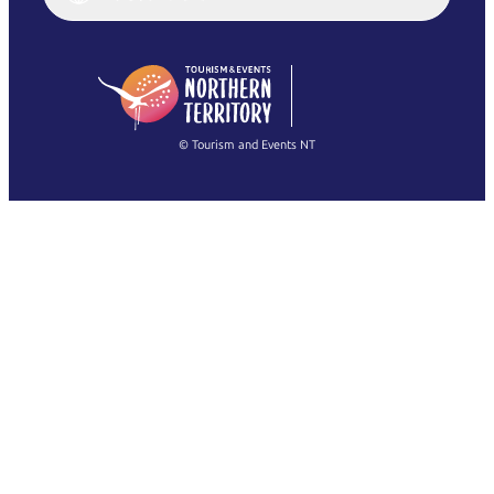
English (US)
日本語
English
简体中文
(Singapore)
繁體中文
Français
© Tourism and Events NT
查看所有照片