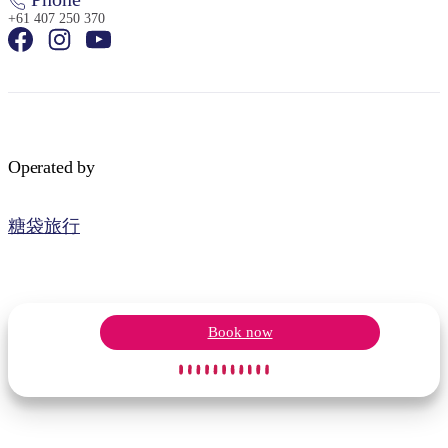
+61 407 250 370
Operated by
糖袋旅行
Book now