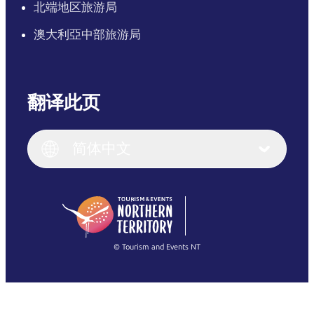
北端地区旅游局
澳大利亞中部旅游局
翻译此页
English
Italiano
English (UK)
简体中文
Deutsch
English (US)
日本語
English
简体中文
(Singapore)
繁體中文
Français
© Tourism and Events NT
查看所有照片