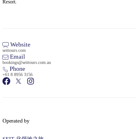
Resort.
Website
seittours.com
Email
bookings@seittours.com.au
Phone
+61 8 8956 3156
Operated by