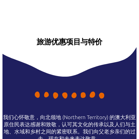
旅游优惠项目与特价
我们心怀敬意，向北领地 (Northern Territory) 的澳大利亚
原住民表达感谢和致敬，认可其文化的传承以及人们与土
地、水域和乡村之间的紧密联系。我们向父老乡亲们的过
去、现在和未来表达敬意。