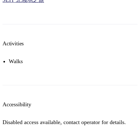
SEIT 北领地之旅
Activities
Walks
Accessibility
Disabled access available, contact operator for details.