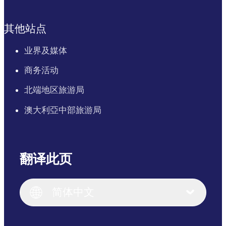
其他站点
业界及媒体
商务活动
北端地区旅游局
澳大利亞中部旅游局
翻译此页
English
Italiano
English (UK)
简体中文
Deutsch
English (US)
日本語