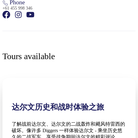
Phone
+61 455 998 346
Tours available
达尔文历史和战时体验之旅
了解战前达尔文、达尔文的二战轰炸和飓风特雷西的
破坏。像许多 Diggers 一样体验达尔文 - 乘坐历史悠
久的二战军车。享受战争期间达尔文的精彩评论，同