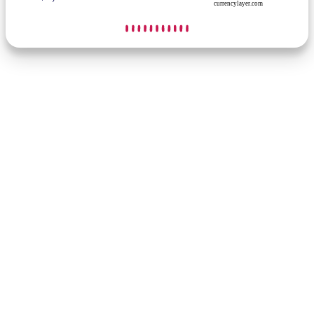
currencylayer.com