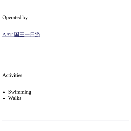
Operated by
AAT 国王一日游
Activities
Swimming
Walks