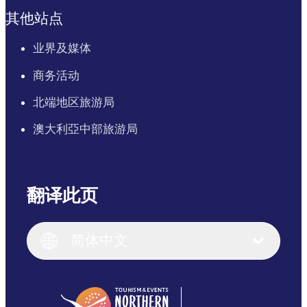
其他站点
业界及媒体
商务活动
北端地区旅游局
澳大利亞中部旅游局
翻译此页
English
Italiano
English (UK)
简体中文
Deutsch
English (US)
日本語
English
简体中文
(Singapore)