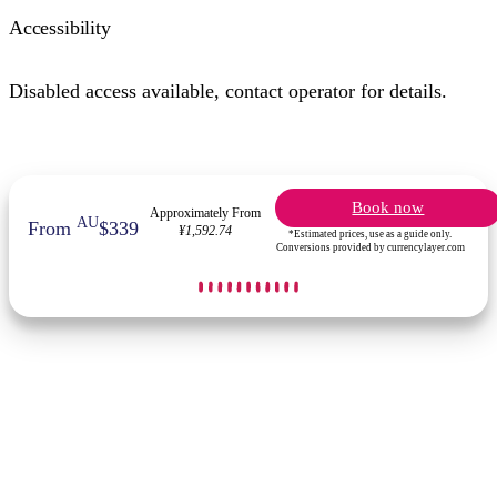
Accessibility
Disabled access available, contact operator for details.
Book now
Approximately From
AU
From
$339
¥1,592.74
*Estimated prices, use as a guide only.
Conversions provided by currencylayer.com