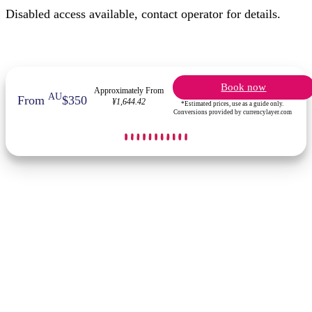
Disabled access available, contact operator for details.
Book now
Approximately From
AU
From
$350
¥1,644.42
*Estimated prices, use as a guide only.
Conversions provided by currencylayer.com