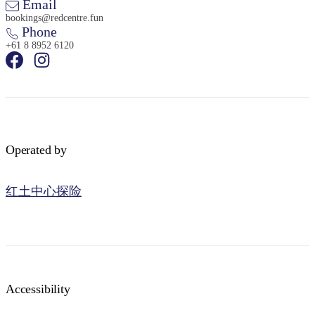
Email
bookings@redcentre.fun
Phone
+61 8 8952 6120
Operated by
红土中心探险
Accessibility