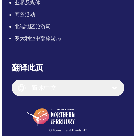
业界及媒体
商务活动
北端地区旅游局
澳大利亞中部旅游局
翻译此页
English
Italiano
English (UK)
简体中文
Deutsch
English (US)
日本語
English
简体中文
(Singapore)
繁體中文
Français
© Tourism and Events NT
查看所有照片