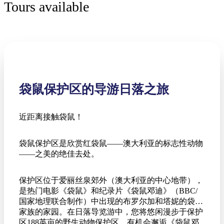
Tours available
袋鼠保护区的导游日落之旅
近距离接触袋鼠！
袋鼠保护区是欣赏红袋鼠——澳大利亚的标志性动物
——之美的绝佳去处。
保护区位于爱丽丝泉郊外（澳大利亚的中心地带），
是热门电影《袋鼠》和纪录片《袋鼠邓迪》（BBC/
国家地理联合制作）中出现的布罗尔加和塔妮的袋鼠
家族的家园。在日落导览游中，您将悠闲漫步于保护
区188英亩的野生动物保护区，有机会邂逅《袋鼠邓