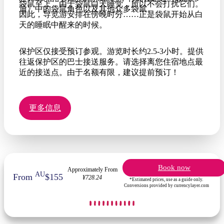
袋鼠至上，由于袋鼠白天睡觉，所以不会打扰它们。
迪》中的袋鼠角色以及其他众多袋鼠。
因此，导览游安排在傍晚时分……正是袋鼠开始从白
天的睡眠中醒来的时候。
保护区仅接受预订参观。游览时长约2.5-3小时。提供
往返保护区的巴士接送服务。请选择离您住宿地点最
近的接送点。由于名额有限，建议提前预订！
更多信息
Book now
Approximately From
AU
From
$155
¥728.24
*Estimated prices, use as a guide only.
Conversions provided by currencylayer.com