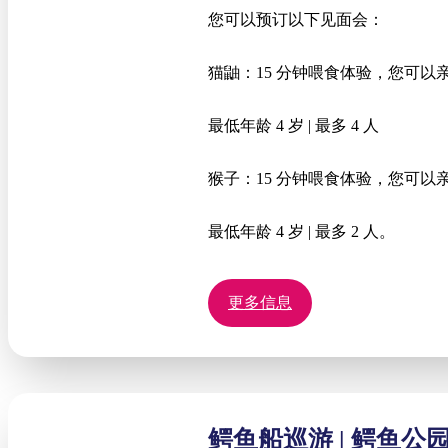
您可以预订以下见面会：
猫鼬：15 分钟喂食体验，您可
最低年龄 4 岁 | 最多 4 人
猴子：15 分钟喂食体验，您可
最低年龄 4 岁 | 最多 2 人。
更多信息
鳄鱼船巡游 | 鳄鱼公