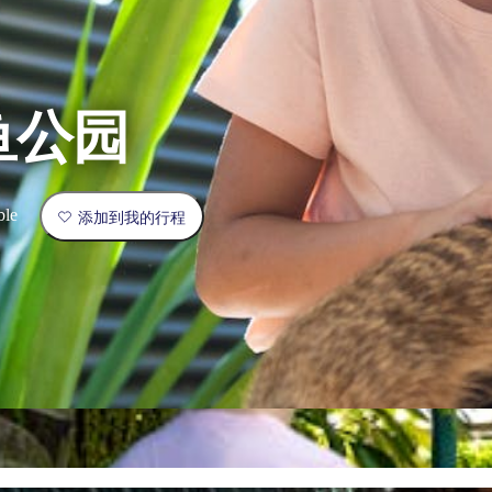
鱼公园
ble
添加到我的行程