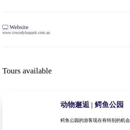
Website
www.crocodyluspark.com.au
Tours available
动物邂逅 | 鳄鱼公园
鳄鱼公园的游客现在有特别的机会