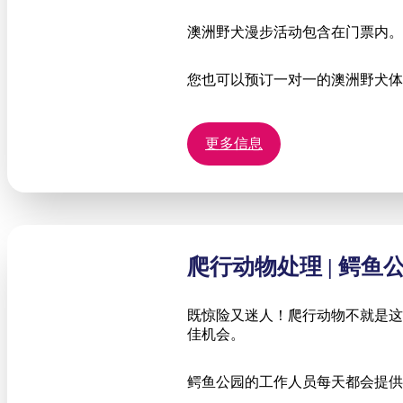
澳洲野犬漫步活动包含在门票内。
您也可以预订一对一的澳洲野犬体
更多信息
爬行动物处理 | 鳄鱼
既惊险又迷人！爬行动物不就是这
佳机会。
鳄鱼公园的工作人员每天都会提供