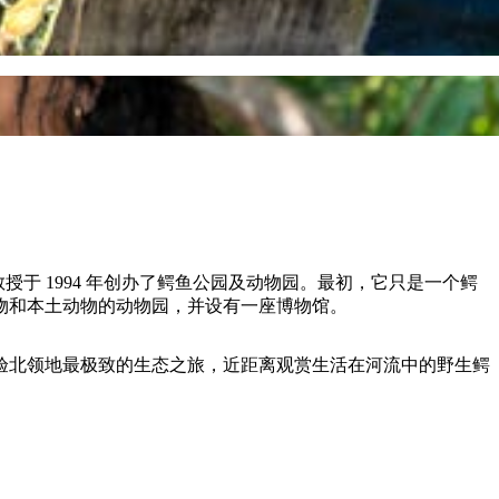
于 1994 年创办了鳄鱼公园及动物园。最初，它只是一个鳄
物和本土动物的动物园，并设有一座博物馆。
验北领地最极致的生态之旅，近距离观赏生活在河流中的野生鳄