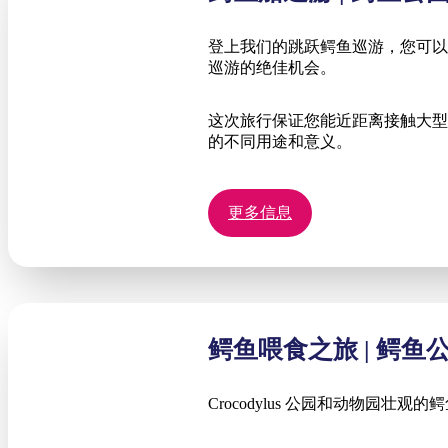
登上我们的跳跃鳄鱼巡游，您可以
巡游的绝佳机会。
这次旅行保证您能近距离接触大型
的不同用途和意义。
更多信息
鳄鱼喂食之旅 | 鳄鱼
Crocodylus 公园和动物