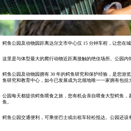
鳄鱼公园及动物园距离达尔文市中心仅 15 分钟车程，让您在
这里是与体型最大的爬行动物近距离接触的绝佳场所。公园内
鳄鱼公园及动物园拥有 30 年的鳄鱼研究和保护经验，是您游
鱼研究和教育中心，如今已发展成为北领地唯一一家拥有包括
公园每天都提供鳄鱼喂食之旅，您有机会亲自喂食大型鳄鱼，
鱼。
鳄鱼公园交通便利，可乘坐巴士或出租车轻松抵达。公园还设