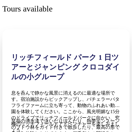
Tours available
リッチフィールド パーク 1 日ツ
アーとジャンピング クロコダイ
ルの小グループ
息を呑んで静かな風景に消えるのに最適な場所で
す。宿泊施設からピックアップし、バチェラーバタ
フライファームに立ち寄って、動物のふれあい動物
園を体験してください。ここから、風光明媚な15分
のドライブでリッチフィールドパークに向かい、究
至福の湧水滝で泳いだり涼んだり、熱帯モンスーン
極のリッチフィールドアドベンチャーを楽しみまし
のブドウ林をガイド付きで散歩したり、最高の形で
ょう。