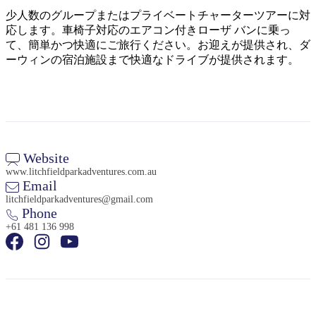
少人数のグループまたはプライベートチャーターツアーに対
応します。車椅子対応のエアコン付きローザ バンに乗っ
て、簡単かつ快適にご旅行ください。お迎えが提供され、ダ
ーウィンの宿泊施設まで快適なドライブが提供されます。
検
索:
Website
www.litchfieldparkadventures.com.au
Sign
Email
up
litchfieldparkadventures@gmail.com
Phone
+61 481 136 998