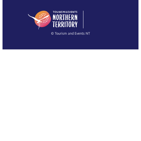
日本語
English
简体中文
(Singapore)
繁體中文
Français
© Tourism and Events NT
すべての写真を表示