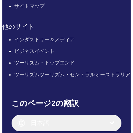
サイトマップ
他のサイト
インダストリー＆メディア
ビジネスイベント
ツーリズム・トップエンド
ツーリズムツーリズム・セントラルオーストラリア
このページ2の翻訳
English
Italiano
English (UK)
日本語
Deutsch
English (US)