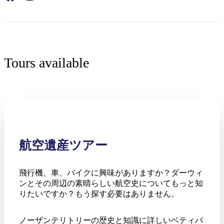
Tours available
検
索:
Sign
up
航空遺産ツアー
飛行機、車、バイクに興味がありますか？ダーウィ
ンとその周辺の素晴らしい航空史についてもっと知
りたいですか？もう探す必要はありません。
ノーザンテリトリーの歴史と知識に詳しいベティバ