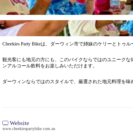
Cheekies Party Bikeは、ダーウィン市で姉妹のケリ
観光客にも地元の方にも、このバイクならではのユニークな
ンアルコール飲料をお楽しみいただけます。
ダーウィンならではのスタイルで、厳選された地元料理を味
Website
www.cheekiespartybike.com.au