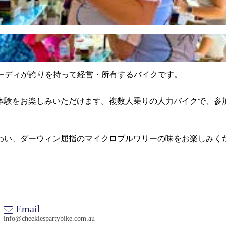
ーとトゥルーディが誇りを持って経営・所有するバイクです。
体験をお楽しみいただけます。複数人乗りの人力バイクで、参
わい、ダーウィン屈指のマイクロブルワリーの味をお楽しみく
Email
info@cheekiespartybike.com.au