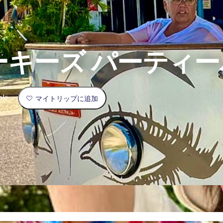
ーキーズ パーティ
ble
マイトリップに追加