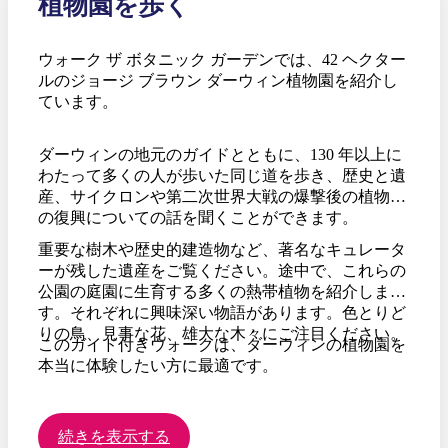
植物園を歩く
ウォーク ザ ボタニック ガーデンでは、42 ヘクター
ルのジョージ ブラウン ダーウィン植物園を紹介し
ています。
ダーウィンの地元のガイドとともに、130 年以上に
わたって多くの人が歩いた同じ道を歩き、歴史と遺
産、サイクロンや第二次世界大戦の爆撃後の植物園
の復興についての話を聞くことができます。
重要な樹木や歴史的建造物など、著名なキュレータ
ーが残した遺産をご覧ください。途中で、これらの
公園の庭園に生育する多くの熱帯植物を紹介しま
す。それぞれに興味深い物語があります。色とりど
りの鳥、見事な花、雄大な木々にご注目ください。
このガイド付きウォークは、ダーウィンの植物園を
本当に体験したい方に最適です。
続きを表示する