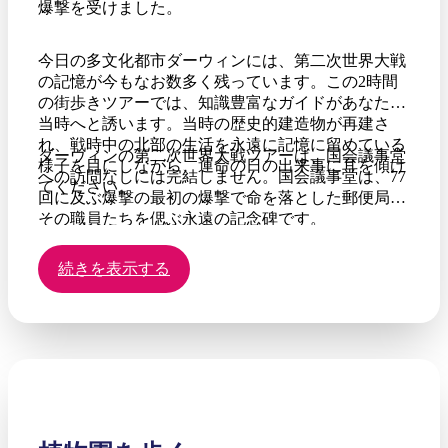
爆撃を受けました。
今日の多文化都市ダーウィンには、第二次世界大戦
の記憶が今もなお数多く残っています。この2時間
の街歩きツアーでは、知識豊富なガイドがあなたを
当時へと誘います。当時の歴史的建造物が再建さ
れ、戦時中の北部の生活を永遠に記憶に留めている
ダーウィンの第二次世界大戦ツアーは、国会議事堂
様子を目にしながら、運命の日の出来事に耳を傾け
への訪問なしには完結しません。国会議事堂は、77
てください。
回に及ぶ爆撃の最初の爆撃で命を落とした郵便局と
その職員たちを偲ぶ永遠の記念碑です。
続きを表示する