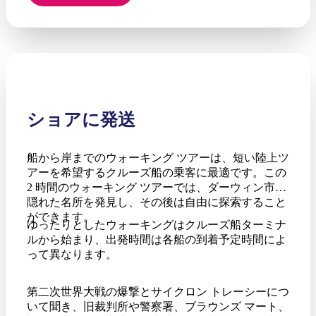
ショアに発送
船から岸までのウォーキング ツアーは、短い陸上ツ
アーを希望するクルーズ船の乗客に最適です。この
2 時間のウォーキング ツアーでは、ダーウィン市の
隠れた名所を発見し、その後は自由に探索すること
ができます。
ゆったりとしたウォーキングはクルーズ船ターミナ
ルから始まり、出発時間は各船の到着予定時間によ
って異なります。
第二次世界大戦の爆撃とサイクロン トレーシーにつ
いて聞き、旧裁判所や警察署、ブラウンズ マート、