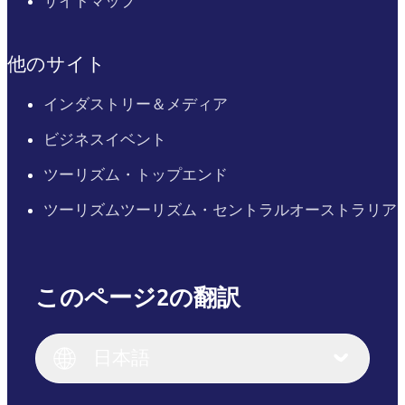
サイトマップ
他のサイト
インダストリー＆メディア
ビジネスイベント
ツーリズム・トップエンド
ツーリズムツーリズム・セントラルオーストラリア
このページ2の翻訳
English
Italiano
English (UK)
日本語
Deutsch
English (US)
日本語