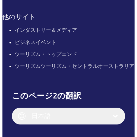
他のサイト
インダストリー＆メディア
ビジネスイベント
ツーリズム・トップエンド
ツーリズムツーリズム・セントラルオーストラリア
このページ2の翻訳
English
Italiano
English (UK)
日本語
Deutsch
English (US)
日本語