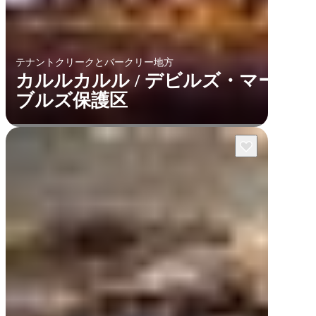
テナントクリークとバークリー地方
カルルカルル / デビルズ・マー
ブルズ保護区