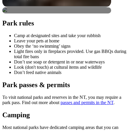
国立公園
Park rules
Camp at designated sites and take your rubbish
Leave your pets at home
Obey the ‘no swimming’ signs
Light fires only in fireplaces provided. Use gas BBQs during
total fire bans
Don’t use soap or detergent in or near waterways
Look (don't touch) at cultural items and wildlife
Don’t feed native animals
Park passes & permits
To visit national parks and reserves in the NT, you may require a
park pass. Find out more about
passes and permits in the NT
.
Camping
Most national parks have dedicated camping areas that you can