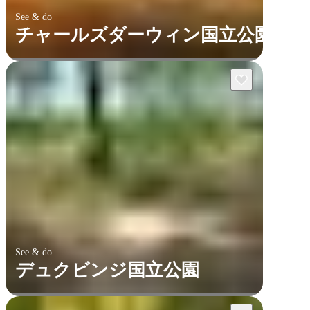
See & do
チャールズダーウィン国立公園
See & do
デュクビンジ国立公園