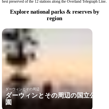
best preserved of the 12 stations along the Overland Telegraph Line.
Explore national parks
& reserves by
region
ダーウィンとその周辺
ダーウィンとその周辺の国立公
園