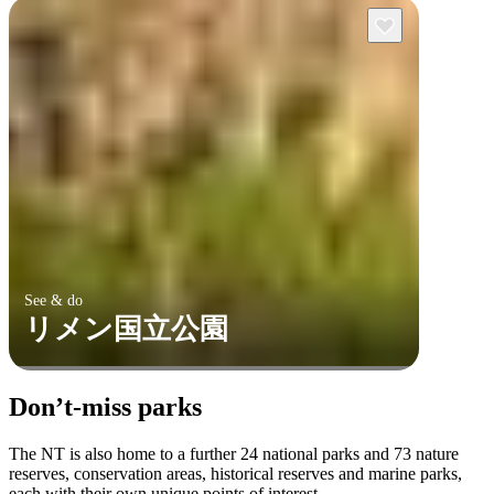
See & do
リメン国立公園
Don’t-miss parks
The NT is also home to a further 24 national parks and 73 nature
reserves, conservation areas, historical reserves and marine parks,
each with their own unique points of interest.