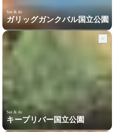
See & do
ガリッグガンクバル国立公園
See & do
キープリバー国立公園