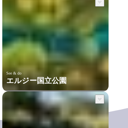
See & do
エルジー国立公園