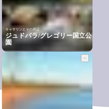
キャサリンとその周辺
ジュドバラ/グレゴリー国立公
園