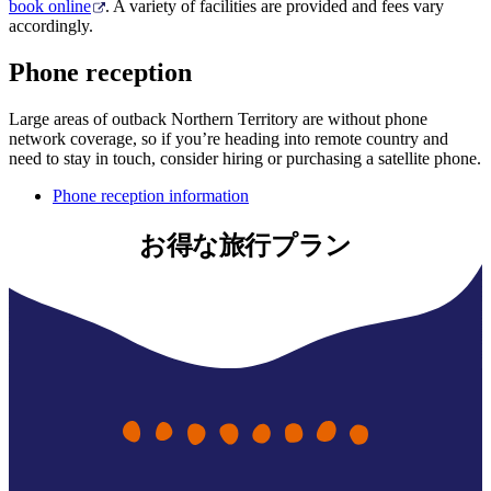
book online
. A variety of facilities are provided and fees vary
accordingly.
Phone reception
Large areas of outback Northern Territory are without phone
network coverage, so if you’re heading into remote country and
need to stay in touch, consider hiring or purchasing a satellite phone.
Phone reception information
お得な旅行プラン