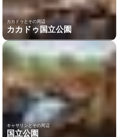
カカドゥとその周辺
カカドゥ国立公園
キャサリンとその周辺
国立公園
テナントクリークとバークリー地方