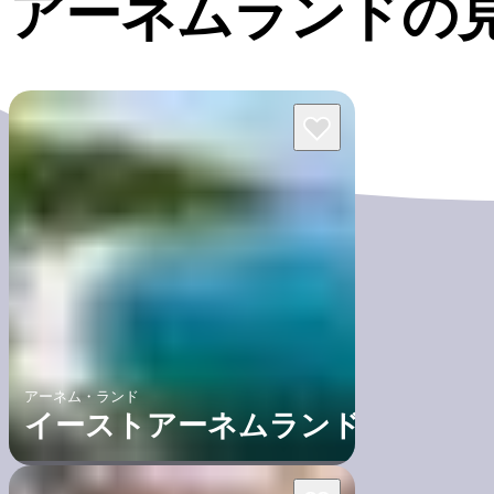
アーネムランドの
アーネム・ランド
イーストアーネムランド