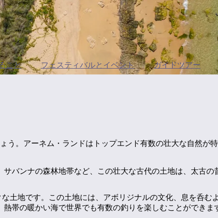
ること
フェスティバルとイベント
ガイドツアー
しょう。アーネム・ランドはトップエンド有数の壮大な自然が
、サバンナの森林地帯など、この壮大な古代の土地は、太古の
ニークな土地です。この土地には、アボリジナルの文化、息を呑
、熱帯の暖かい海で世界でも有数の釣りを楽しむことができま