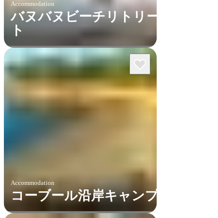
Accommodation
バヌバヌビーチリトリー
ト
Accommodation
コーブール沿岸キャンプ