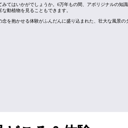
てみてはいかがでしょうか。6万年もの間、アボリジナルの知
富な動植物を見ることもできます。
の念を抱かせる体験がふんだんに盛り込まれた、壮大な風景の