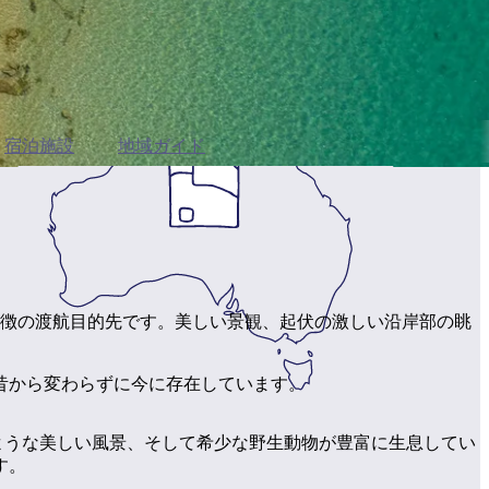
宿泊施設
地域ガイド
特徴の渡航目的先です。美しい景観、起伏の激しい沿岸部の眺
昔から変わらずに今に存在しています。
むような美しい風景、そして希少な野生動物が豊富に生息してい
す。