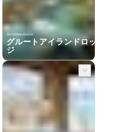
Accommodation
グルートアイランドロッ
ジ