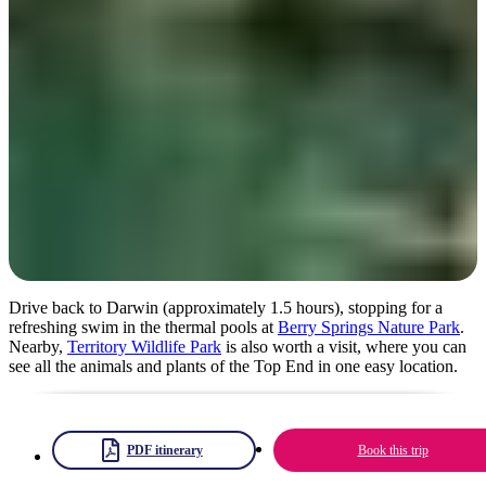
Day 6
Drive back to Darwin (approximately 1.5 hours), stopping for a
refreshing swim in the thermal pools at
Berry Springs Nature Park
.
Nearby,
Territory Wildlife Park
is also worth a visit, where you can
see all the animals and plants of the Top End in one easy location.
PDF itinerary
Book this trip