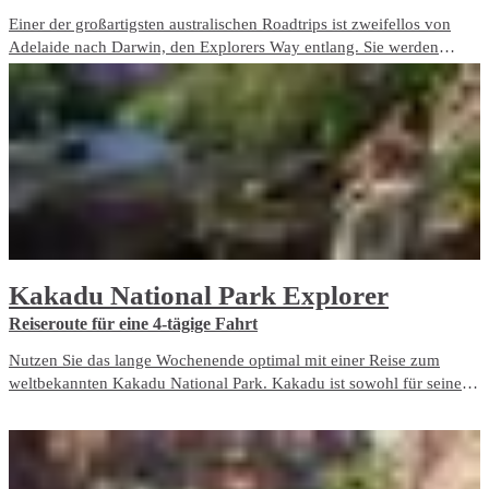
Einer der großartigsten australischen Roadtrips ist zweifellos von
Adelaide nach Darwin, den Explorers Way entlang. Sie werden
einige der beliebtesten Natursymbole Australiens bewundern,
darunter Uluru, Kings Canyon, die MacDonnell Ranges, die Devils
Marbles, der Nitmiluk National Park und der Litchfield National
Park.
Kakadu National Park Explorer
Reiseroute für eine 4-tägige Fahrt
Nutzen Sie das lange Wochenende optimal mit einer Reise zum
weltbekannten Kakadu National Park. Kakadu ist sowohl für seine
Kultur- als auch Naturhighlights bekannt und ist ein absolutes Muss,
wenn Sie im Northern Territory unterwegs sind.