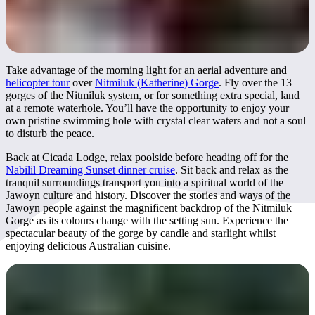
Take advantage of the morning light for an aerial adventure and
helicopter tour
over
Nitmiluk (Katherine) Gorge
. Fly over the 13
gorges of the Nitmiluk system, or for something extra special, land
at a remote waterhole. You’ll have the opportunity to enjoy your
own pristine swimming hole with crystal clear waters and not a soul
to disturb the peace.
Back at Cicada Lodge, relax poolside before heading off for the
Nabilil Dreaming Sunset dinner cruise
. Sit back and relax as the
tranquil surroundings transport you into a spiritual world of the
Jawoyn culture and history. Discover the stories and ways of the
Jawoyn people against the magnificent backdrop of the Nitmiluk
Gorge as its colours change with the setting sun. Experience the
spectacular beauty of the gorge by candle and starlight whilst
enjoying delicious Australian cuisine.