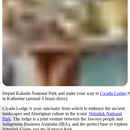
Day 3
Depart Kakadu National Park and make your way to
Cicada Lodge
in Katherine (around 4 hours drive).
Cicada Lodge is your sanctuary from which to embrace the ancient
landscapes and Aboriginal culture in the iconic
Nitmiluk National
Park
. The lodge is a joint venture between the Jawoyn people and
Indigenous Business Australia (IBA), and the perfect base to explore
Nitmiluk Gorge and the National Park.