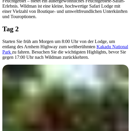
Feuchtgebiet – bietet ein außergewöhnliches Feuchtgebiete-Safari-
Erlebnis. Wildman ist eine kleine, hochwertige Safari Lodge mit
einer Vielzahl von Boutique- und umweltfreundlichen Unterkünften
und Touroptionen.
Tag 2
Starten Sie früh am Morgen um 8:00 Uhr von der Lodge, um
entlang des Arnhem Highway zum weltberühmten
Kakadu National
Park
zu fahren. Besuchen Sie die wichtigsten Highlights, bevor Sie
gegen 17:00 Uhr nach Wildman zurückkehren.