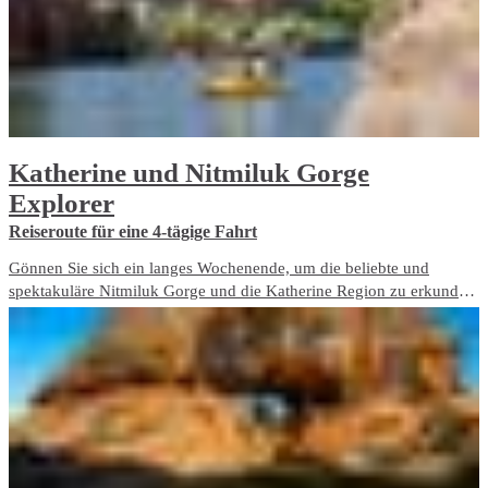
Katherine und Nitmiluk Gorge
Explorer
Reiseroute für eine 4-tägige Fahrt
Gönnen Sie sich ein langes Wochenende, um die beliebte und
spektakuläre Nitmiluk Gorge und die Katherine Region zu erkunden.
Hier gibt es so viel zu tun, dass Sie bestimmt länger bleiben wollen –
Katherine wird mit Sicherheit Ihr Herz stehlen.