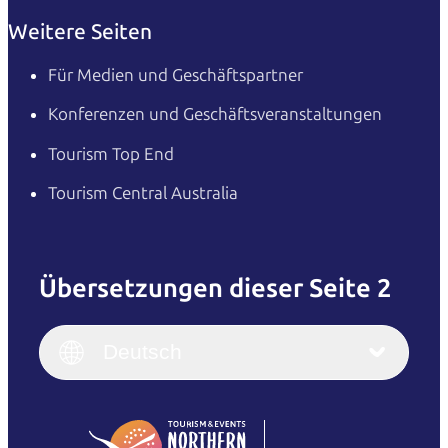
Weitere Seiten
Für Medien und Geschäftspartner
Konferenzen und Geschäftsveranstaltungen
Tourism Top End
Tourism Central Australia
Übersetzungen dieser Seite 2
English
Italiano
English (UK)
Deutsch
Deutsch
English (US)
日本語
English
简体中文