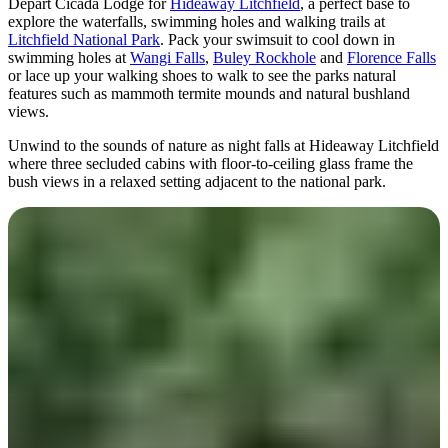
Depart Cicada Lodge for
Hideaway Litchfield
, a perfect base to
explore the waterfalls, swimming holes and walking trails at
Litchfield National Park
. Pack your swimsuit to cool down in
swimming holes at
Wangi Falls
,
Buley Rockhole
and
Florence Falls
or lace up your walking shoes to walk to see the parks natural
features such as mammoth termite mounds and natural bushland
views.
Unwind to the sounds of nature as night falls at Hideaway Litchfield
where three secluded cabins with floor-to-ceiling glass frame the
bush views in a relaxed setting adjacent to the national park.