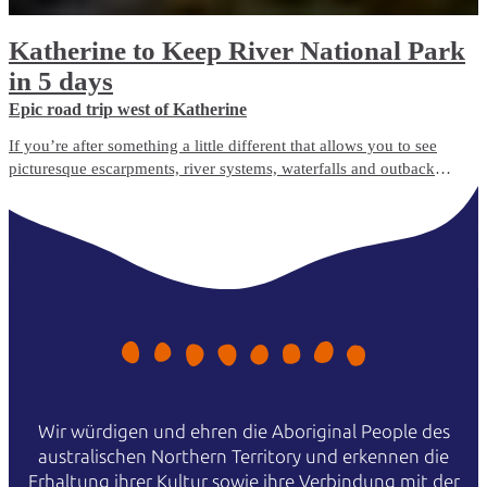
Katherine to Keep River National Park
in 5 days
Epic road trip west of Katherine
If you’re after something a little different that allows you to see
picturesque escarpments, river systems, waterfalls and outback
Australia, then heading west from Katherine to explore the Victoria
River region is where you need to be.
Wir würdigen und ehren die Aboriginal People des
australischen Northern Territory und erkennen die
Erhaltung ihrer Kultur sowie ihre Verbindung mit der