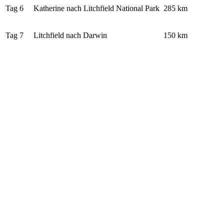
Tag 6
Katherine nach Litchfield National Park
285 km
Tag 7
Litchfield nach Darwin
150 km