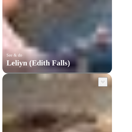
See & do
Leliyn (Edith Falls)