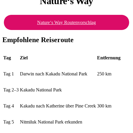
Nature‘s Way
Nature‘s Way Routenvorschlag
Empfohlene Reiseroute
Tag
Ziel
Entfernung
Tag 1
Darwin nach Kakadu National Park
250 km
Tag 2–3
Kakadu National Park
Tag 4
Kakadu nach Katherine über Pine Creek
300 km
Tag 5
Nitmiluk National Park erkunden