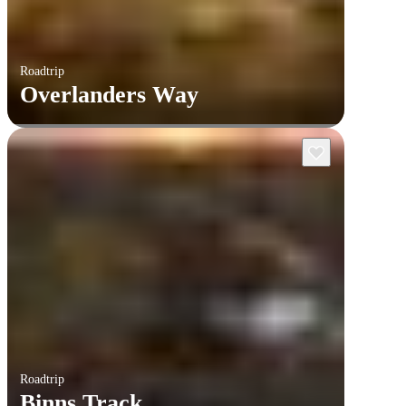
Roadtrip
Overlanders Way
Roadtrip
Binns Track