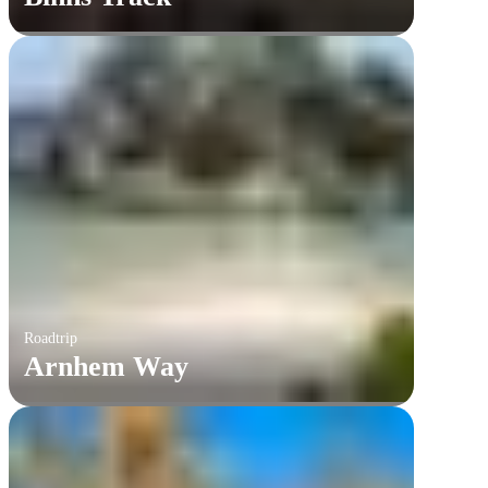
Roadtrip
Arnhem Way