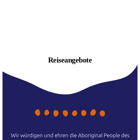
Reiseangebote
Wir würdigen und ehren die Aboriginal People des