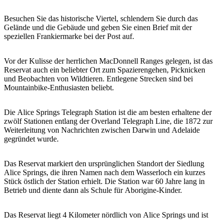
Sign
up
Besuchen Sie das historische Viertel, schlendern Sie durch das
Gelände und die Gebäude und geben Sie einen Brief mit der
speziellen Frankiermarke bei der Post auf.
Vor der Kulisse der herrlichen MacDonnell Ranges gelegen, ist das
Reservat auch ein beliebter Ort zum Spazierengehen, Picknicken
und Beobachten von Wildtieren. Entlegene Strecken sind bei
Mountainbike-Enthusiasten beliebt.
Die Alice Springs Telegraph Station ist die am besten erhaltene der
zwölf Stationen entlang der Overland Telegraph Line, die 1872 zur
Weiterleitung von Nachrichten zwischen Darwin und Adelaide
gegründet wurde.
Das Reservat markiert den ursprünglichen Standort der Siedlung
Alice Springs, die ihren Namen nach dem Wasserloch ein kurzes
Stück östlich der Station erhielt. Die Station war 60 Jahre lang in
Betrieb und diente dann als Schule für Aborigine-Kinder.
Das Reservat liegt 4 Kilometer nördlich von Alice Springs und ist