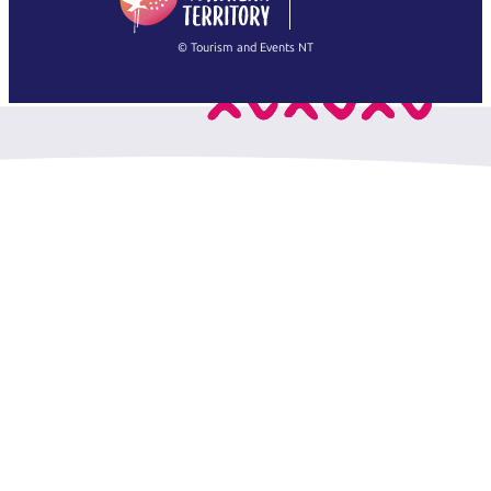
繁體中文
Français
© Tourism and Events NT