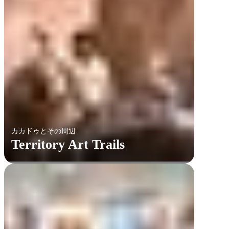
カカドゥとその周辺
Territory Art Trails