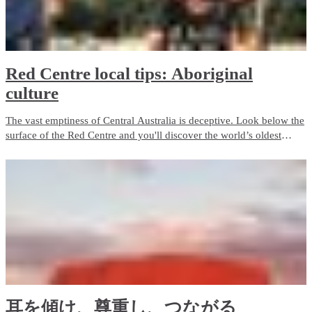
Red Centre local tips: Aboriginal
culture
The vast emptiness of Central Australia is deceptive. Look below the
surface of the Red Centre and you'll discover the world’s oldest
living culture, a civilisation so intertwined with the land it is
impossible to understand one without the other.
耳を傾け、尊重し、つながる