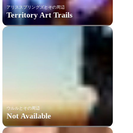
アリススプリングズとその周辺
Territory Art Trails
ウルルとその周辺
Not Available