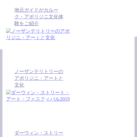
地元ガイドがカルー
ク・アボリジニ文化体
験をご紹介
ノーザンテリトリーの
アボリジニ・アートと
文化
ダーウィン・ストリー