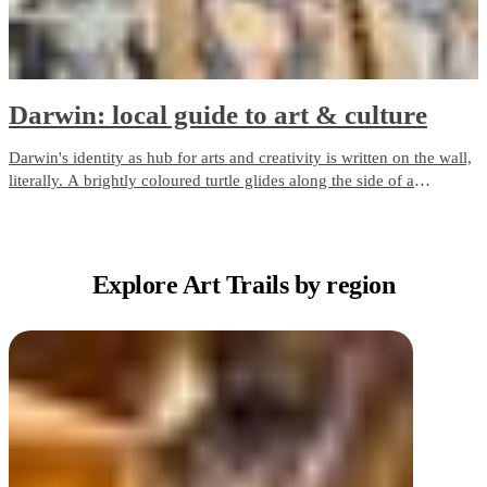
Darwin: local guide to art & culture
Darwin's identity as hub for arts and creativity is written on the wall,
literally. A brightly coloured turtle glides along the side of a
building, a giant crocodile watches over a supermarket and a
stunning portrait of the late musician Dr G Yunupingu overlooks a
laneway.
Explore Art
Trails by region