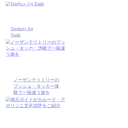
Territory Art
Trails
ノーザンテリトリーの
ブッシュ・タッカー体
験で一味違う旅を