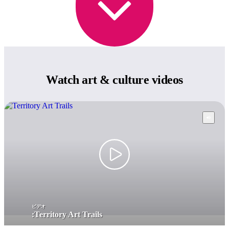
Watch art
& culture videos
ビデオ
:
Territory Art Trails