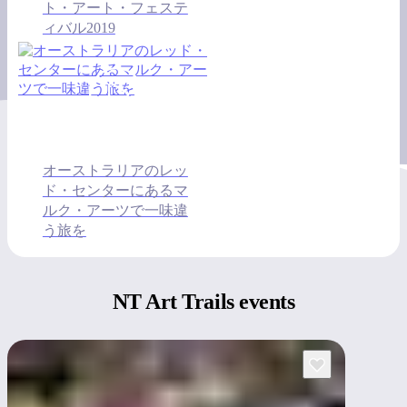
ト・アート・フェステ
ィバル2019
オーストラリアのレッ
ド・センターにあるマ
ルク・アーツで一味違
う旅を
NT Art
Trails events