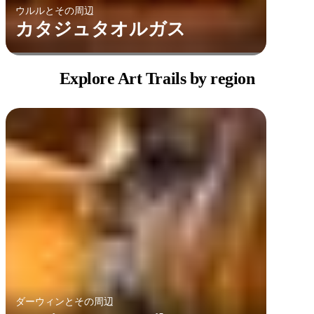
ウルルとその周辺
カタジュタオルガス
Explore Art
Trails by region
ダーウィンとその周辺