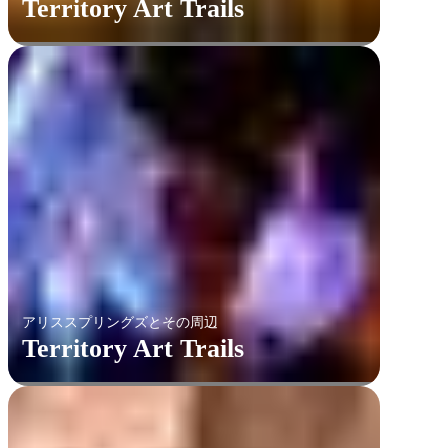
Territory Art Trails
アリススプリングズとその周辺
Territory Art Trails