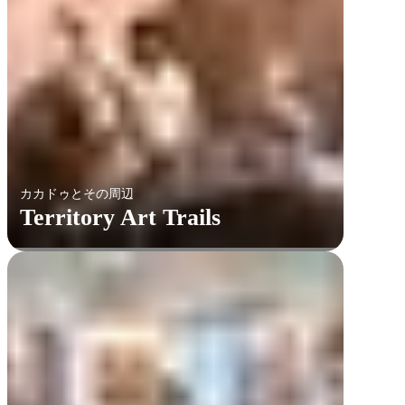
カカドゥとその周辺
Territory Art Trails