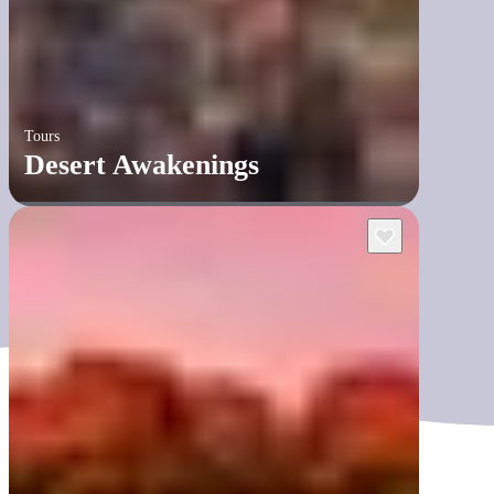
Tours
Desert Awakenings