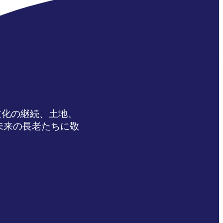
文化の継続、土地、
未来の長老たちに敬