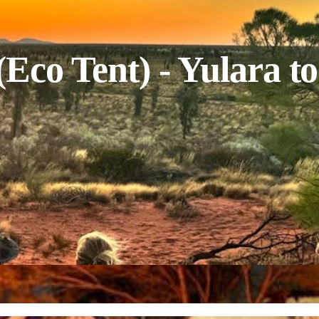
co Tent) - Yulara to