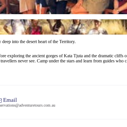
deep into the desert heart of the Territory.
efore exploring the ancient gorges of Kata Tjuta and the dramatic cliffs
 travellers never see. Camp under the stars and learn from guides who c
Email
servations@adventuretours.com.au