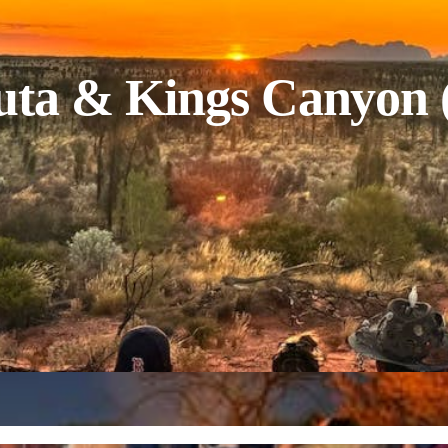
uta & Kings Canyon (E