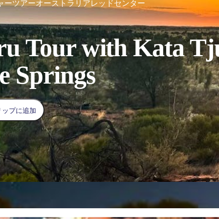
ャーツアーオーストラリアレッドセンター
ru Tour with Kata Tj
e Springs
リップに追加