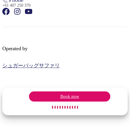
+61 407 250 370
検
索:
Operated by
シュガーバッグサファリ
Sign
up
Book now