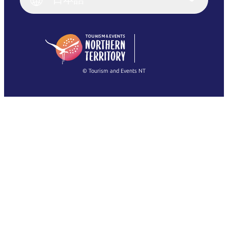
Deutsch
English (US)
日本語
English
简体中文
(Singapore)
繁體中文
Français
© Tourism and Events NT
すべての写真を表示