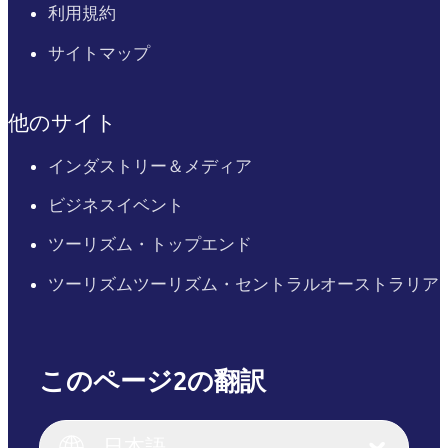
利用規約
サイトマップ
他のサイト
インダストリー＆メディア
ビジネスイベント
ツーリズム・トップエンド
ツーリズムツーリズム・セントラルオーストラリア
このページ2の翻訳
English
Italiano
English (UK)
日本語