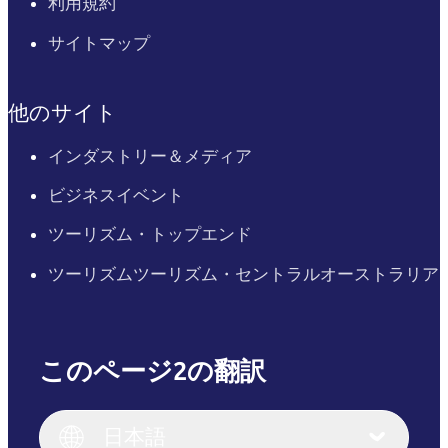
利用規約
サイトマップ
他のサイト
インダストリー＆メディア
ビジネスイベント
ツーリズム・トップエンド
ツーリズムツーリズム・セントラルオーストラリア
このページ2の翻訳
English
Italiano
English (UK)
日本語
Deutsch