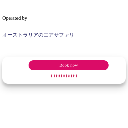
Operated by
オーストラリアのエアサファリ
検
索:
Book now
Sign
up