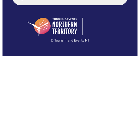
English (US)
日本語
English
简体中文
(Singapore)
繁體中文
Français
© Tourism and Events NT
すべての写真を表示