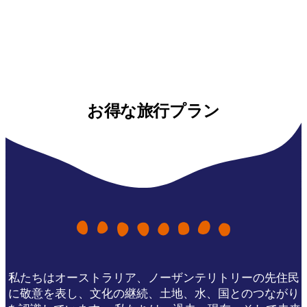
お得な旅行プラン
私たちはオーストラリア、ノーザンテリトリーの先住民
に敬意を表し、文化の継続、土地、水、国とのつながり