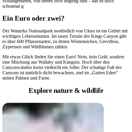
Schlangenarten, von denen zwei ungiftig sind – das ist doch
schonmal g
Ein Euro oder zwei?
Der Watarrka Nationalpark nordöstlich von Uluru ist ein Gebiet mit
wichtigen Lebensräumen. Im rauen Terrain des Kings Canyon gibt
es über 600 Pflanzenarten, zu denen Wüsteneichen, Grevilleas,
Zypressen und Wildblumen zählen.
Mit etwas Glück finden Sie einen Euro! Nein, kein Geld, sondern
eine Mischung aus Wallaby und Känguru. Hoch über den
Canyonwänden kreist vielleicht ein Adler. Der schattige Fuß des
Canyons ist natürlich dicht bewachsen, und im „Garten Eden“
stehen Palmen und Farne.
Explore nature
& wildlife