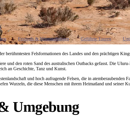
eben
Festivals & Veranstaltungen
Geführte Touren
Unt
 der berühmtesten Felsformationen des Landes und den prächtigen Kin
iere und den roten Sand des australischen Outbacks gefasst. Die Uluru
reich an Geschichte, Tanz und Kunst.
enlandschaft und hoch aufragende Felsen, die in atemberaubenden Farb
tiefen Wurzeln, die diese Menschen mit ihrem Heimatland und seiner Ku
 & Umgebung