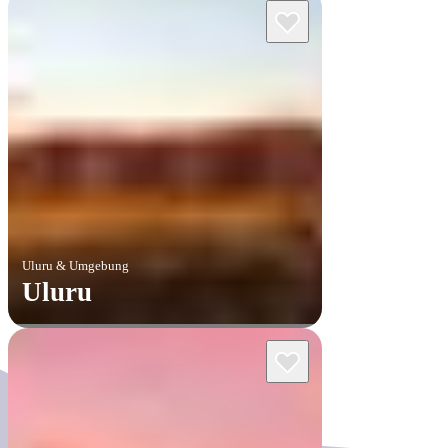
Uluru & Umgebung
Uluru