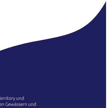
erritory und
hren Gewässern und