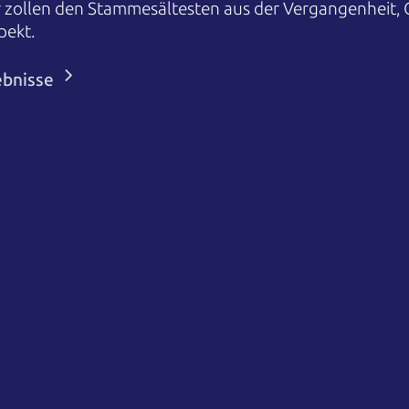
r zollen den Stammesältesten aus der Vergangenheit,
pekt.
ebnisse