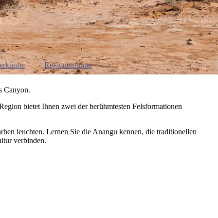
erkünfte
Regionenführer
gs Canyon.
-Region bietet Ihnen zwei der berühmtesten Felsformationen
en leuchten. Lernen Sie die Anangu kennen, die traditionellen
ltur verbinden.