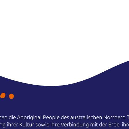
en die Aboriginal People des australischen Northern T
ng ihrer Kultur sowie ihre Verbindung mit der Erde, i