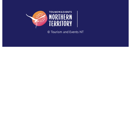
English (US)
日本語
English
简体中文
(Singapore)
繁體中文
Français
© Tourism and Events NT
すべての写真を表示