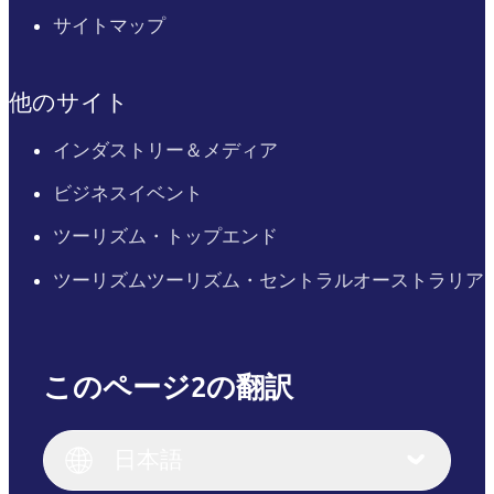
サイトマップ
他のサイト
インダストリー＆メディア
ビジネスイベント
ツーリズム・トップエンド
ツーリズムツーリズム・セントラルオーストラリア
このページ2の翻訳
English
Italiano
English (UK)
日本語
Deutsch