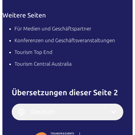
Weitere Seiten
Für Medien und Geschäftspartner
Konferenzen und Geschäftsveranstaltungen
Tourism Top End
Tourism Central Australia
Übersetzungen dieser Seite 2
English
Italiano
English (UK)
Deutsch
Deutsch
English (US)
日本語
English