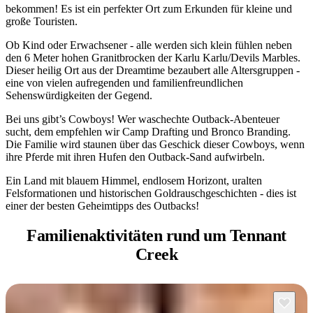
bekommen! Es ist ein perfekter Ort zum Erkunden für kleine und
Sign
große Touristen.
up
Ob Kind oder Erwachsener - alle werden sich klein fühlen neben
den 6 Meter hohen Granitbrocken der Karlu Karlu/Devils Marbles.
Dieser heilig Ort aus der Dreamtime bezaubert alle Altersgruppen -
eine von vielen aufregenden und familienfreundlichen
Sehenswürdigkeiten der Gegend.
Bei uns gibt’s Cowboys! Wer waschechte Outback-Abenteuer
sucht, dem empfehlen wir Camp Drafting und Bronco Branding.
Die Familie wird staunen über das Geschick dieser Cowboys, wenn
ihre Pferde mit ihren Hufen den Outback-Sand aufwirbeln.
Ein Land mit blauem Himmel, endlosem Horizont, uralten
Felsformationen und historischen Goldrauschgeschichten - dies ist
einer der besten Geheimtipps des Outbacks!
Familienaktivitäten rund
um Tennant
Creek