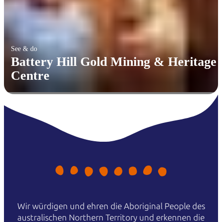
See & do
Battery Hill Gold Mining & Heritage
Centre
Wir würdigen und ehren die Aboriginal People des
australischen Northern Territory und erkennen die