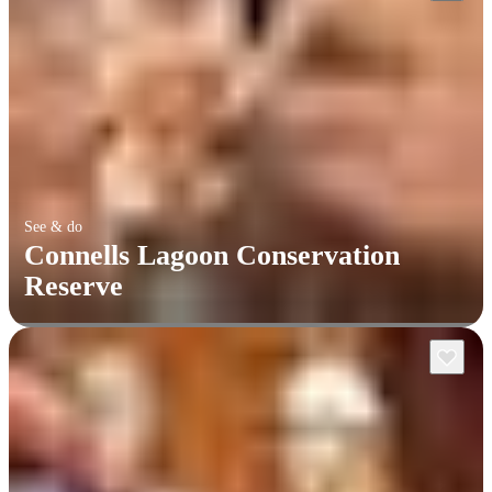
See & do
Connells Lagoon Conservation
Reserve