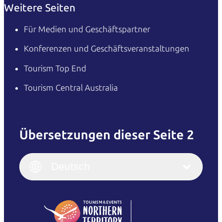
Weitere Seiten
Für Medien und Geschäftspartner
Konferenzen und Geschäftsveranstaltungen
Tourism Top End
Tourism Central Australia
Übersetzungen dieser Seite 2
English
Italiano
English (UK)
Deutsch
Deutsch
English (US)
日本語
English
简体中文
(Singapore)