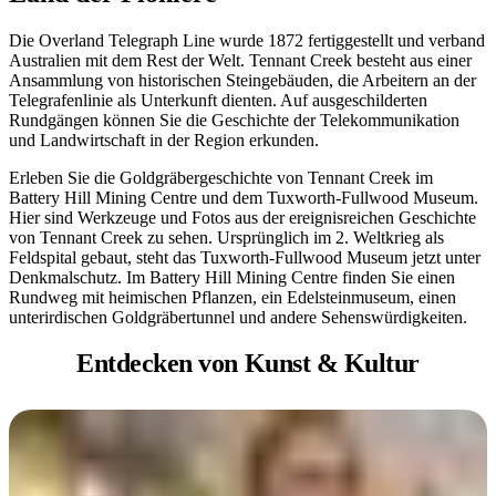
Die Overland Telegraph Line wurde 1872 fertiggestellt und verband
Australien mit dem Rest der Welt. Tennant Creek besteht aus einer
Ansammlung von historischen Steingebäuden, die Arbeitern an der
Telegrafenlinie als Unterkunft dienten. Auf ausgeschilderten
Rundgängen können Sie die Geschichte der Telekommunikation
und Landwirtschaft in der Region erkunden.
Erleben Sie die Goldgräbergeschichte von Tennant Creek im
Battery Hill Mining Centre und dem Tuxworth-Fullwood Museum.
Hier sind Werkzeuge und Fotos aus der ereignisreichen Geschichte
von Tennant Creek zu sehen. Ursprünglich im 2. Weltkrieg als
Feldspital gebaut, steht das Tuxworth-Fullwood Museum jetzt unter
Denkmalschutz. Im Battery Hill Mining Centre finden Sie einen
Rundweg mit heimischen Pflanzen, ein Edelsteinmuseum, einen
unterirdischen Goldgräbertunnel und andere Sehenswürdigkeiten.
Entdecken von
Kunst & Kultur