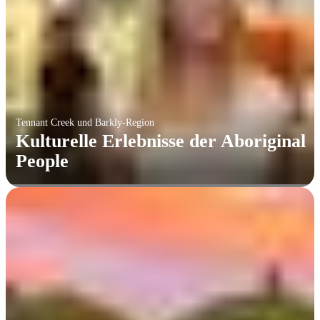
Tennant Creek und Barkly-Region
Kulturelle Erlebnisse der Aboriginal
People