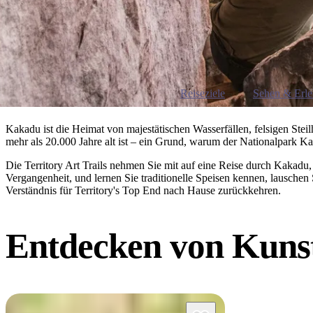
Reiseziele
Sehen & Erl
Kakadu ist die Heimat von majestätischen Wasserfällen, felsigen Steilh
mehr als 20.000 Jahre alt ist – ein Grund, warum der Nationalpark K
Die Territory Art Trails nehmen Sie mit auf eine Reise durch Kakadu,
Vergangenheit, und lernen Sie traditionelle Speisen kennen, lausche
Verständnis für Territory's Top End nach Hause zurückkehren.
Entdecken von
Kuns