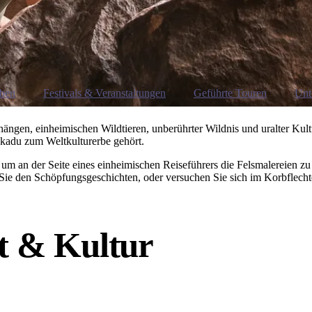
eben
Festivals & Veranstaltungen
Geführte Touren
Unt
ängen, einheimischen Wildtieren, unberührter Wildnis und uralter Kultur
akadu zum Weltkulturerbe gehört.
 um an der Seite eines einheimischen Reiseführers die Felsmalereien zu
n Sie den Schöpfungsgeschichten, oder versuchen Sie sich im Korbflech
t & Kultur