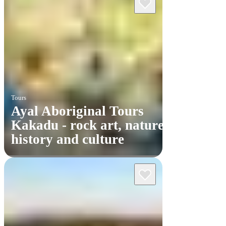
Tours
Ayal Aboriginal Tours
Kakadu - rock art, nature,
history and culture