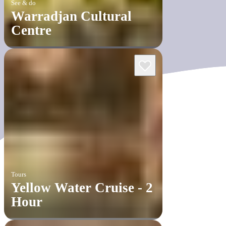
See & do
Warradjan Cultural
Centre
Tours
Yellow Water Cruise - 2
Hour