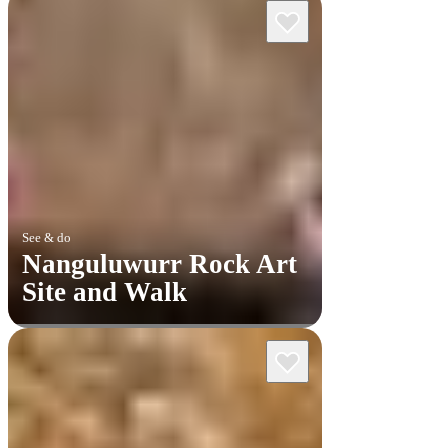
See & do
Nanguluwurr Rock Art
Site and Walk