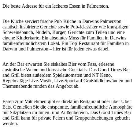
Sign
Die beste Adresse für ein leckeres Essen in Palmerston.
up
Die Küche serviert frische Pub-Küche in Darwins Palmerston –
asiatisch inspirierte Gerichte sowie Pub-Klassiker wie knusprigen
Schweinebauch, Nudeln, Burger, Gerichte zum Teilen und eine
eigene Kinderkarte. Ein absolutes Muss für Familien in Darwins
familienfreundlichstem Lokal. Ein Top-Restaurant für Familien in
Darwin und Palmerston – hier ist für jeden etwas dabei.
An der Bar erwarten Sie eiskaltes Bier vom Fass, erlesene
australische Weine und klassische Cocktails. Das Good Times Bar
and Grill bietet außerdem Spielautomaten und NT Keno.
Regelmäßige Live-Musik, Live-Sport auf Großbildleinwänden und
Themenabende runden das Angebot ab.
Essen zum Mitnehmen gibt es direkt im Restaurant oder über Uber
Eats. Genießen Sie die entspannte, familienfreundliche Atmosphäre
mit Sitzplätzen im Innen- und Außenbereich. Das Good Times Bar
and Grill kann für private Feiern und Gruppenbuchungen gebucht
werden.