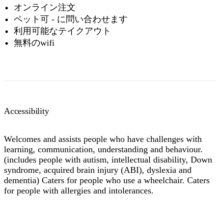
オンライン注文
ペット可 - に問い合わせます
利用可能なテイクアウト
無料のwifi
Accessibility
Welcomes and assists people who have challenges with
learning, communication, understanding and behaviour.
(includes people with autism, intellectual disability, Down
syndrome, acquired brain injury (ABI), dyslexia and
dementia) Caters for people who use a wheelchair. Caters
for people with allergies and intolerances.