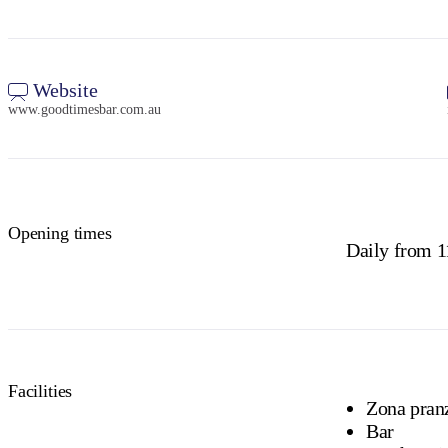
Website
www.goodtimesbar.com.au
Opening times
Daily from 
Facilities
Zona pranz
Bar