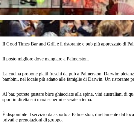
Il Good Times Bar and Grill è il ristorante e pub più apprezzato di Palm
Il posto migliore dove mangiare a Palmerston.
La cucina propone piatti freschi da pub a Palmerston, Darwin: pietanze
bambini, nel locale più adatto alle famiglie di Darwin. Un ristorante p
Al bar, potrete gustare birre ghiacciate alla spina, vini australiani d
sport in diretta sui maxi schermi e serate a tema.
È disponibile il servizio da asporto a Palmerston, direttamente dal local
privati e prenotazioni di gruppo.