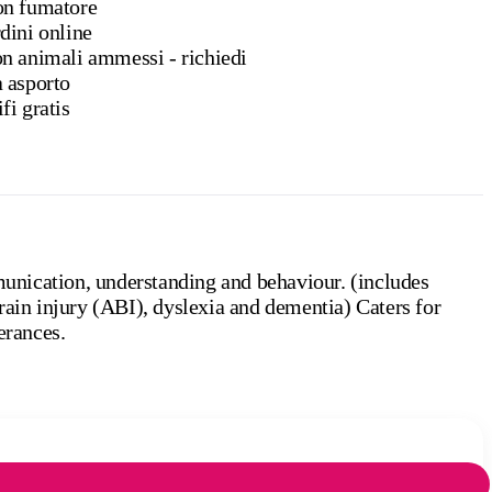
n fumatore
dini online
n animali ammessi - richiedi
 asporto
fi gratis
unication, understanding and behaviour. (includes
rain injury (ABI), dyslexia and dementia) Caters for
erances.