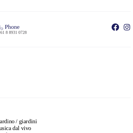
Phone
61 8 8931 0728
Giardino / giardini
sica dal vivo