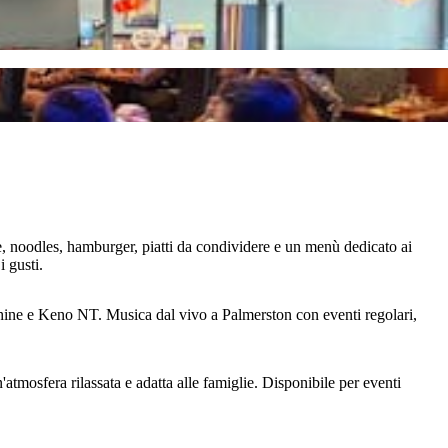
te, noodles, hamburger, piatti da condividere e un menù dedicato ai
i gusti.
 machine e Keno NT. Musica dal vivo a Palmerston con eventi regolari,
n'atmosfera rilassata e adatta alle famiglie. Disponibile per eventi