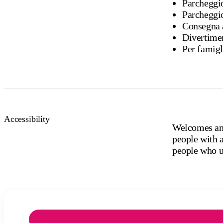
Parcheggi
Parcheggi
Consegna 
Divertime
Per famigl
Accessibility
Welcomes and
people with a
people who us