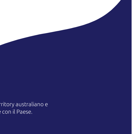
itory australiano e
 con il Paese.