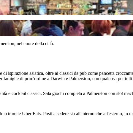
erston, nel cuore della città.
 di ispirazione asiatica, oltre ai classici da pub come pancetta croccan
er famiglie di prim'ordine a Darwin e Palmerston, con qualcosa per tutti 
i qualità e cocktail classici. Sala giochi completa a Palmerston con slot
e o tramite Uber Eats. Posti a sedere sia all'interno che all'esterno, in u