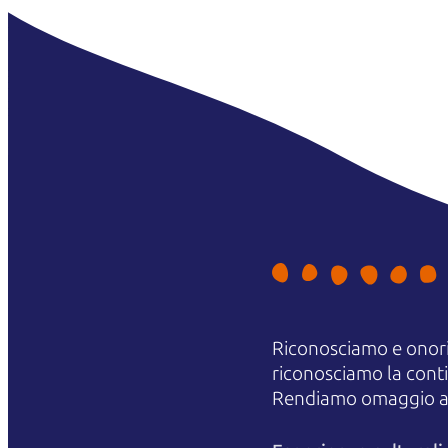
Riconosciamo e onori
riconosciamo la contin
Rendiamo omaggio agli