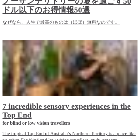
ノーザンテリトリーの夏を過ごす50
ドル以下のお得情報50選
なぜなら、人生で最高のものは（ほぼ）無料なのです。
7 incredible sensory experiences in the
Top End
for blind or low vision travellers
The tropical Top End of Australia’s Northern Territory is a place like
no other. For blind and low-vision travellers, multi-sensory