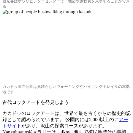
観光客はボワリビジターセンターで、地図や旅程表を入手することができ
る
カカドゥ国立公園は素晴らしいウォーキングやハイキングトレイルの本拠
地です
古代ロックアートを発見しよう
カカドゥのロックアートは、世界で最も古くからの歴史的記
録として認められています。 公園内には5,000以上のア
アー
トサイト
があり、沢山の探索コースがあります。
Nanguluwurrギャラリーは、4kmに渡りで植民地時代の最初