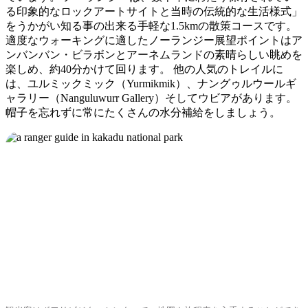
る印象的なロックアートサイトと当時の伝統的な生活様式」
をうかがい知る事の出来る手軽な1.5kmの散策コースです。
適度なウォーキングに適したノーランジー展望ポイントはア
ンバンバン・ビラボンとアーネムランドの素晴らしい眺めを
楽しめ、約40分かけて回ります。 他の人気のトレイルに
は、ユルミックミック（Yurmikmik）、ナングゥルウールギ
ャラリー（Nanguluwurr Gallery）そしてウビアがあります。
帽子を忘れずに常にたくさんの水分補給をしましょう。