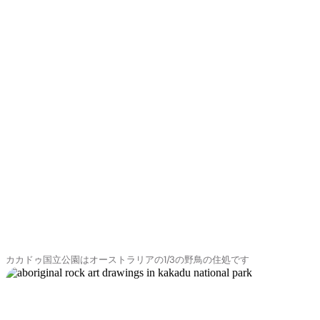
カカドゥ国立公園はオーストラリアの1/3の野鳥の住処です