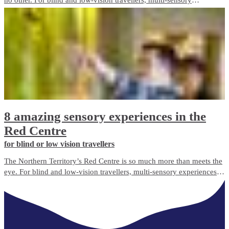
experiences abound, offering a unique and immersive way to
discover this incredible destination and everything it has to offer.
8 amazing sensory experiences in the
Red Centre
for blind or low vision travellers
The Northern Territory’s Red Centre is so much more than meets the
eye. For blind and low-vision travellers, multi-sensory experiences
abound, offering a unique and immersive way to discover the
destination beyond sight.