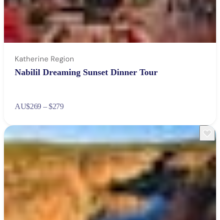
Katherine Region
Nabilil Dreaming Sunset Dinner Tour
AU
$269 – $279