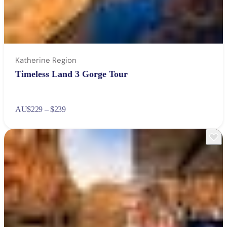
Katherine Region
Timeless Land 3 Gorge Tour
AU
$229 – $239