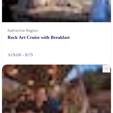
Katherine Region
Rock Art Cruise with Breakfast
AU
$169 – $179