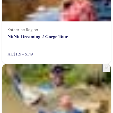
Katherine Region
NitNit Dreaming 2 Gorge Tour
AU
$139 – $149