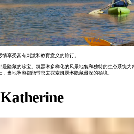
周边景观与活动
节庆与活动
导览团
住宿
尽情享受富有刺激和教育意义的旅行。
都是隐藏的珍宝。凯瑟琳多样化的风景地貌和独特的生态系统为
士，当地导游都能带您去探索凯瑟琳隐藏最深的秘境。
 Katherine