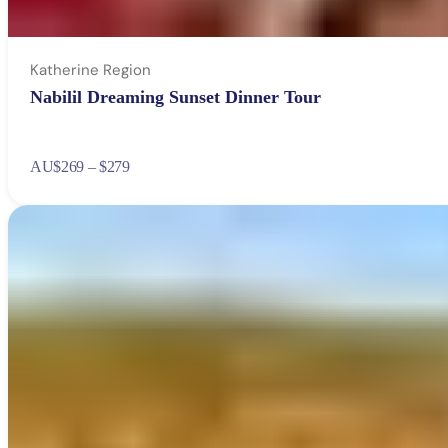
Katherine Region
Nabilil Dreaming Sunset Dinner Tour
AU
$269 – $279