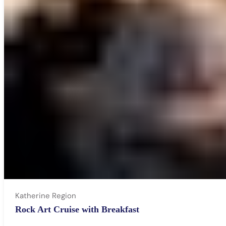
Katherine Region
Rock Art Cruise with Breakfast