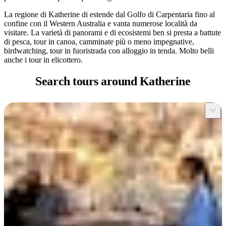
La regione di Katherine di estende dal Golfo di Carpentaria fino al
confine con il Western Australia e vanta numerose località da
visitare. La varietà di panorami e di ecosistemi ben si presta a battute
Cerca:
di pesca, tour in canoa, camminate più o meno impegnative,
birdwatching, tour in fuoristrada con alloggio in tenda. Molto belli
anche i tour in elicottero.
Search tours
around Katherine
Sign
up