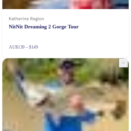
Katherine Region
NitNit Dreaming 2 Gorge Tour
AU
$139 – $149