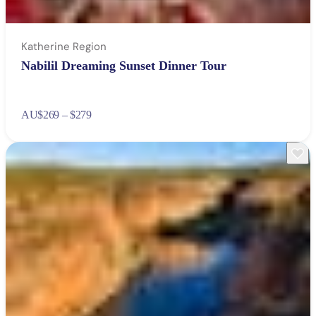
Katherine Region
Nabilil Dreaming Sunset Dinner Tour
AU
$269 – $279