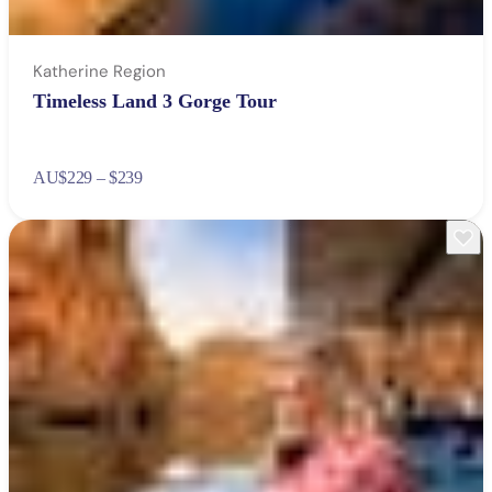
Katherine Region
Timeless Land 3 Gorge Tour
AU
$229 – $239