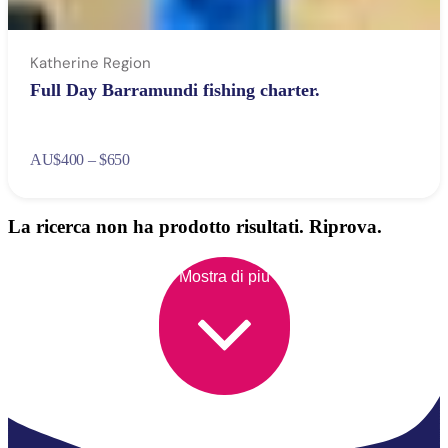
Katherine Region
Full Day Barramundi fishing charter.
AU
$400 – $650
La ricerca non ha prodotto risultati. Riprova.
Mostra di più