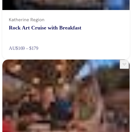
Katherine Region
Rock Art Cruise with Breakfast
AU
$169 – $179