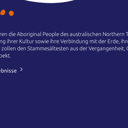
en die Aboriginal People des australischen Northern T
ng ihrer Kultur sowie ihre Verbindung mit der Erde, i
r zollen den Stammesältesten aus der Vergangenheit,
pekt.
ebnisse