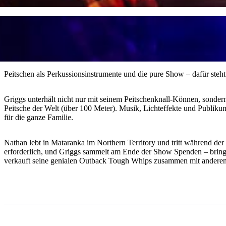
Peitschen als Perkussionsinstrumente und die pure Show – dafür ste
Griggs unterhält nicht nur mit seinem Peitschenknall-Können, sondern
Peitsche der Welt (über 100 Meter). Musik, Lichteffekte und Publikum
für die ganze Familie.
Nathan lebt in Mataranka im Northern Territory und tritt während d
erforderlich, und Griggs sammelt am Ende der Show Spenden – bringen
verkauft seine genialen Outback Tough Whips zusammen mit anderen Ar