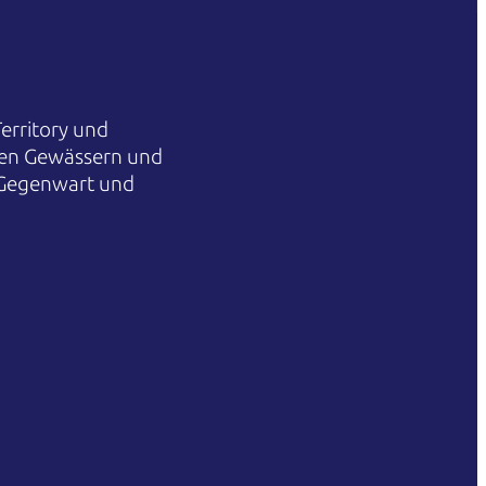
erritory und
hren Gewässern und
 Gegenwart und