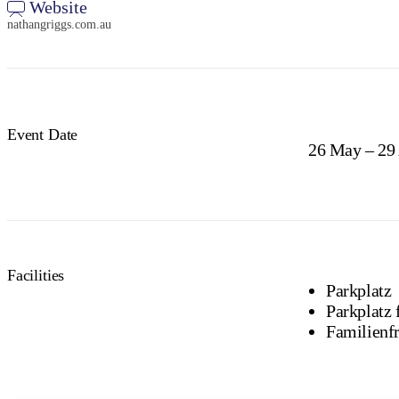
Website
nathangriggs.com.au
Event Date
26 May – 29
Facilities
Parkplatz
Parkplatz 
Familienf