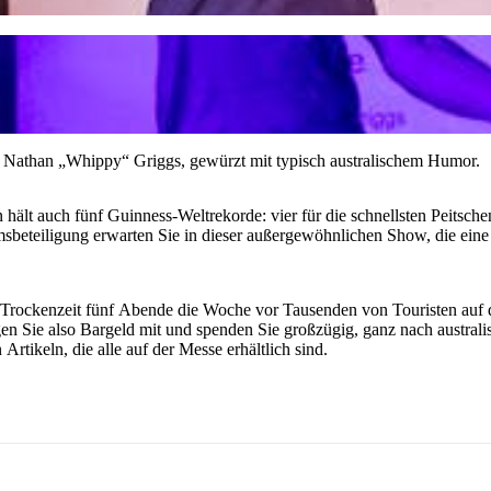
ht Nathan „Whippy“ Griggs, gewürzt mit typisch australischem Humor.
 hält auch fünf Guinness-Weltrekorde: vier für die schnellsten Peitsch
sbeteiligung erwarten Sie in dieser außergewöhnlichen Show, die eine a
er Trockenzeit fünf Abende die Woche vor Tausenden von Touristen au
 Sie also Bargeld mit und spenden Sie großzügig, ganz nach australisc
tikeln, die alle auf der Messe erhältlich sind.