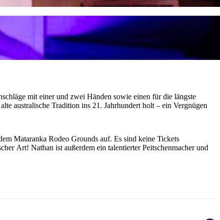
enschläge mit einer und zwei Händen sowie einen für die längste
lte australische Tradition ins 21. Jahrhundert holt – ein Vergnügen
f dem Mataranka Rodeo Grounds auf. Es sind keine Tickets
her Art! Nathan ist außerdem ein talentierter Peitschenmacher und