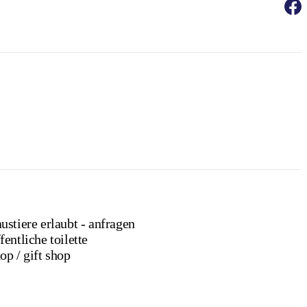
ustiere erlaubt - anfragen
fentliche toilette
Shop / gift shop