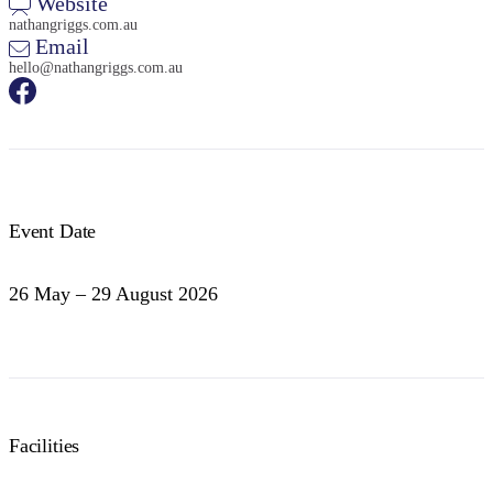
Website
nathangriggs.com.au
Email
hello@nathangriggs.com.au
Event Date
26 May – 29 August 2026
Facilities