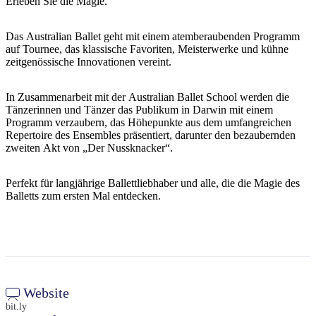
Erleben Sie die Magie.
Sign
up
Das Australian Ballet geht mit einem atemberaubenden Programm
auf Tournee, das klassische Favoriten, Meisterwerke und kühne
zeitgenössische Innovationen vereint.
In Zusammenarbeit mit der Australian Ballet School werden die
Tänzerinnen und Tänzer das Publikum in Darwin mit einem
Programm verzaubern, das Höhepunkte aus dem umfangreichen
Repertoire des Ensembles präsentiert, darunter den bezaubernden
zweiten Akt von „Der Nussknacker“.
Perfekt für langjährige Ballettliebhaber und alle, die die Magie des
Balletts zum ersten Mal entdecken.
Website
bit.ly