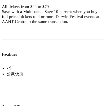
All tickets from $44 to $79
Save with a Multipack - Save 10 percent when you buy
full priced tickets to 4 or more Darwin Festival events at
AANT Centre in the same transaction.
Facilities
バー
公衆便所