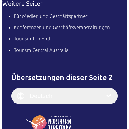
Weitere Seiten
Für Medien und Geschäftspartner
Konferenzen und Geschäftsveranstaltungen
Tourism Top End
Tourism Central Australia
Übersetzungen dieser Seite 2
English
Italiano
English (UK)
Deutsch
Deutsch
English (US)
日本語
English
简体中文
(Singapore)