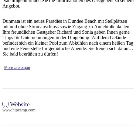
Nachfolgend finden Sie die Informationen des Gastgebers zu seinem
Sign
Angebot.
up
Dunmata ist ein neues Paradies in Dundee Beach mit Stellplätzen
mit und ohne Stromanschluss sowie Zugang zu Annehmlichkeiten.
Ihre freundlichen Gastgeber Richard und Sonia geben Ihnen gerne
Tipps für Unternehmungen in der Umgebung. Auf dem Gelände
befindet sich ein kleiner Pool zum Abkühlen nach einem heißen Tag
und eine Feuerstelle für gemütliche Abende. Sie freuen sich darauf,
Sie bald begrüßen zu dürfen!
Mehr anzeigen
Website
www.hipcamp.com