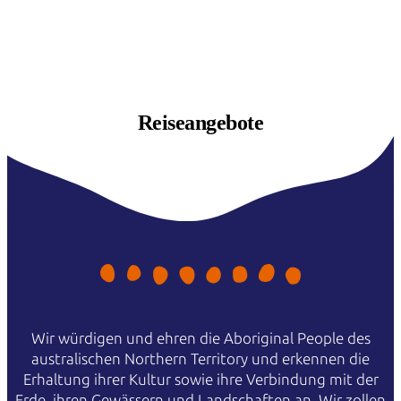
Reiseangebote
Wir würdigen und ehren die Aboriginal People des
australischen Northern Territory und erkennen die
Erhaltung ihrer Kultur sowie ihre Verbindung mit der
Erde, ihren Gewässern und Landschaften an. Wir zollen