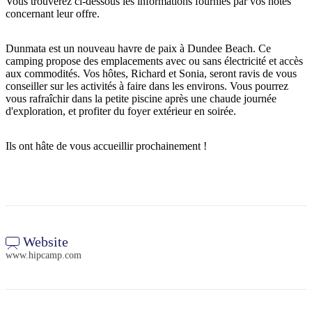
Vous trouverez ci-dessous les informations fournies par vos hôtes
concernant leur offre.
Dunmata est un nouveau havre de paix à Dundee Beach. Ce
Rechercher:
camping propose des emplacements avec ou sans électricité et accès
aux commodités. Vos hôtes, Richard et Sonia, seront ravis de vous
conseiller sur les activités à faire dans les environs. Vous pourrez
vous rafraîchir dans la petite piscine après une chaude journée
d'exploration, et profiter du foyer extérieur en soirée.
Sign
up
Ils ont hâte de vous accueillir prochainement !
Website
www.hipcamp.com