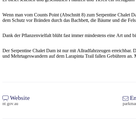
Wenn man vom Counts Point (Abschnitt 8) zum Serpentine Chalet Dam 
dem Schutz vor Bränden durch das Bachbett, die Bäume und die Fe
Dank der Pflanzenvielfalt blüht fast immer mindestens eine Art und b
Der Serpentine Chalet Dam ist nur mit Allradfahrzeugen erreichbar. 
und Mehrtageswandern auf dem Larapinta Trail fallen Gebühren an.
Website
Em
nt.gov.au
parkma