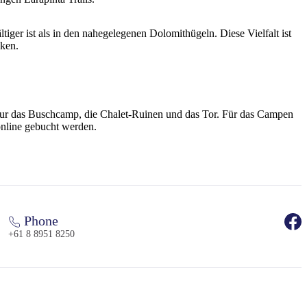
er ist als in den nahegelegenen Dolomithügeln. Diese Vielfalt ist
ken.
– nur das Buschcamp, die Chalet-Ruinen und das Tor. Für das Campen
nline gebucht werden.
Phone
+61 8 8951 8250