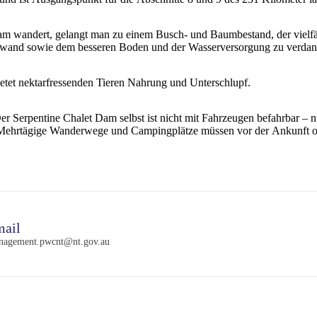
wandert, gelangt man zu einem Busch- und Baumbestand, der vielfältig
lswand sowie dem besseren Boden und der Wasserversorgung zu verdan
ietet nektarfressenden Tieren Nahrung und Unterschlupf.
Der Serpentine Chalet Dam selbst ist nicht mit Fahrzeugen befahrbar 
 Mehrtägige Wanderwege und Campingplätze müssen vor der Ankunft o
ail
nagement.pwcnt@nt.gov.au