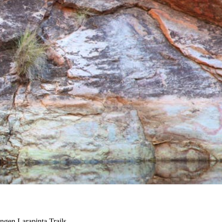
ngen Larapinta Trails.