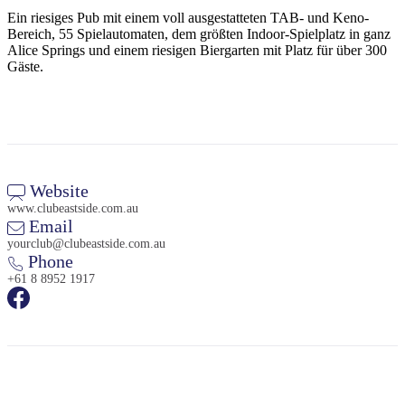
Sign
Ein riesiges Pub mit einem voll ausgestatteten TAB- und Keno-
up
Bereich, 55 Spielautomaten, dem größten Indoor-Spielplatz in ganz
Alice Springs und einem riesigen Biergarten mit Platz für über 300
Gäste.
Website
www.clubeastside.com.au
Email
yourclub@clubeastside.com.au
Phone
+61 8 8952 1917