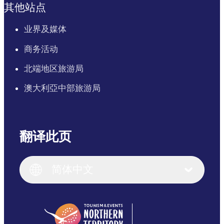
其他站点
业界及媒体
商务活动
北端地区旅游局
澳大利亞中部旅游局
翻译此页
English
Italiano
English (UK)
简体中文
Deutsch
English (US)
日本語
English
简体中文
(Singapore)