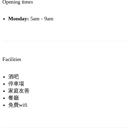
Opening times
Monday:
5am - 9am
Facilities
酒吧
停車場
家庭友善
餐廳
免費wifi