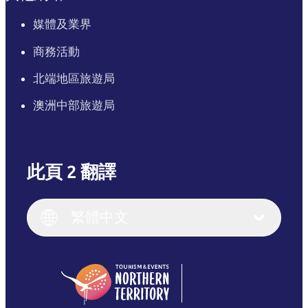
媒體及業界
商務活動
北端地區旅遊局
澳洲中部旅遊局
此頁 2 翻譯
English
Italiano
English (UK)
繁體中文
Deutsch
English (US)
日本語
English
简体中文
(Singapore)
繁體中文
Français