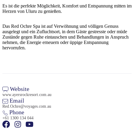
Sign
Es ist die perfekte Möglichkeit, Komfort und Entspannung mitten im
up
Herzen von Uluru zu genießen.
Das Red Ochre Spa ist auf Verwöhnung und völligen Genuss
ausgelegt und ein Zufluchtsort, in dem Gäste gestresste oder müde
Zustände gegen Ruhe eintauschen und Behandlungen in Anspruch
nehmen, die Energie erneuern oder üppige Entspannung
hervorrufen.
Website
www.ayersrockresort.com.au
Email
Red.Ochre@voyages.com.au
Phone
+61 1300 134 044